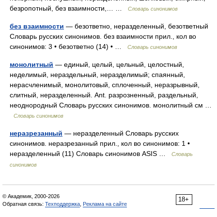
безропотный, без взаимности,… …
Словарь синонимов
без взаимности
— безответно, неразделенный, безответный
Словарь русских синонимов. без взаимности прил., кол во
синонимов: 3 • безответно (14) • …
Словарь синонимов
монолитный
— единый, целый, цельный, целостный,
неделимый, нераздельный, неразделимый; спаянный,
нерасчленимый, монолитовый, сплоченный, неразрывный,
слитный, неразделенный. Ant. разрозненный, раздельный,
неоднородный Словарь русских синонимов. монолитный см …
Словарь синонимов
неразрезанный
— неразделенный Словарь русских
синонимов. неразрезанный прил., кол во синонимов: 1 •
неразделенный (11) Словарь синонимов ASIS …
Словарь
синонимов
© Академик, 2000-2026
18+
Обратная связь:
Техподдержка
,
Реклама на сайте