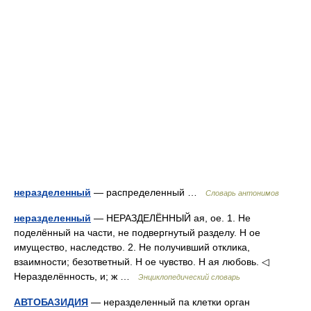
неразделенный
— распределенный …
Словарь антонимов
неразделенный
— НЕРАЗДЕЛЁННЫЙ ая, ое. 1. Не
поделённый на части, не подвергнутый разделу. Н ое
имущество, наследство. 2. Не получивший отклика,
взаимности; безответный. Н ое чувство. Н ая любовь. ◁
Неразделённость, и; ж …
Энциклопедический словарь
АВТОБАЗИДИЯ
— неразделенный па клетки орган