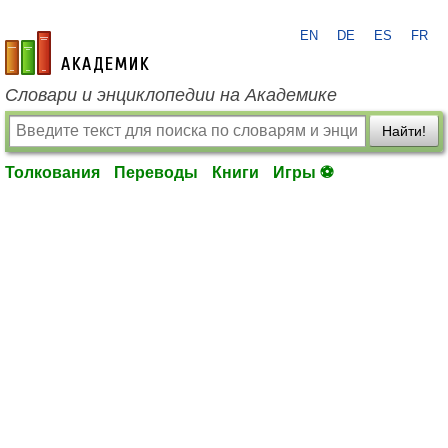
EN
DE
ES
FR
academic.ru
Словари и энциклопедии на Академике
Найти!
Толкования
Переводы
Книги
Игры ⚽