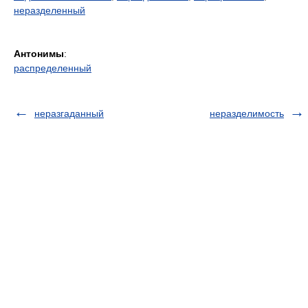
неразделенный
Антонимы
:
распределенный
неразгаданный
неразделимость