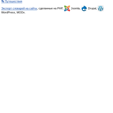
👣 Путешествия
Экспорт словарей на сайты
, сделанные на PHP,
Joomla,
Drupal,
WordPress, MODx.